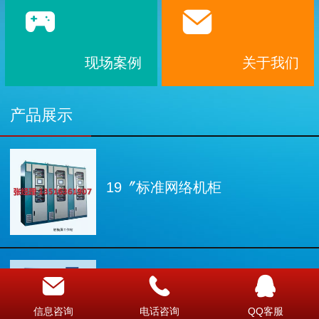
现场案例
关于我们
产品展示
19〞标准网络机柜
CXJ系列干粉永磁筒式磁选机
信息咨询
电话咨询
QQ客服