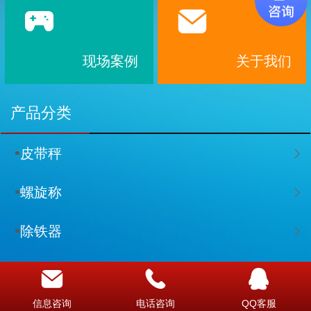
现场案例
关于我们
产品分类
皮带秤
螺旋称
除铁器
电磁给料机
信息咨询
电话咨询
QQ客服
控制仪表