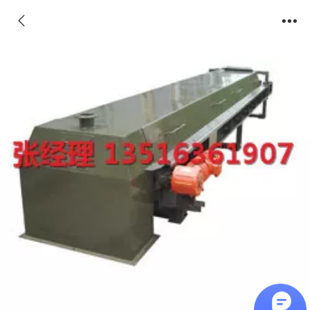
DX-QFF粉体定量给料秤